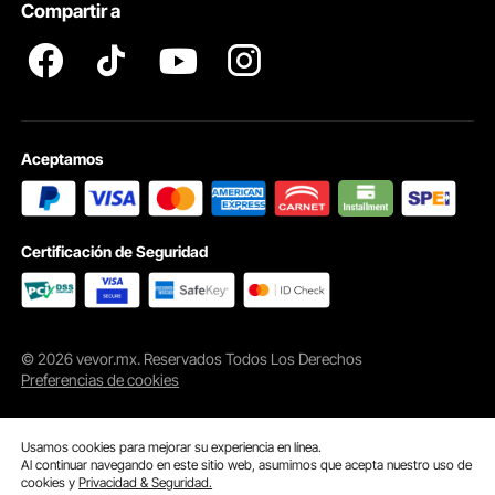
Compartir a
Aceptamos
Certificación de Seguridad
© 2026 vevor.mx. Reservados Todos Los Derechos
Preferencias de cookies
Usamos cookies para mejorar su experiencia en línea.
Al continuar navegando en este sitio web, asumimos que acepta nuestro uso de
cookies y
Privacidad & Seguridad.