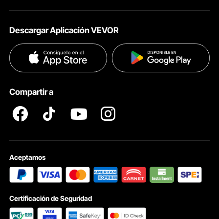
Acerca de VEVOR
Políticas de Envío
Descargar Aplicación VEVOR
Términos & Condiciones
Métodos de Pago
Políticas de Privacidad
Ayuda & FAQs
Pro member program T&Cs
Compartir a
Aceptamos
Certificación de Seguridad