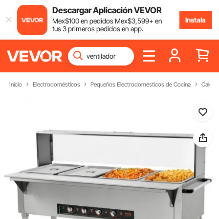
Descargar Aplicación VEVOR
Instala
Mex$
100
en pedidos
Mex$
3,599
+ en
tus 3 primeros pedidos en app.
Inicio
Electrodomésticos
Pequeños Electrodomésticos de Cocina
Calent