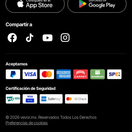
Políticas de Privacidad
Ayuda & FAQs
Pro member program T&Cs
Compartir a
Aceptamos
Certificación de Seguridad
© 2026 vevor.mx. Reservados Todos Los Derechos
Preferencias de cookies