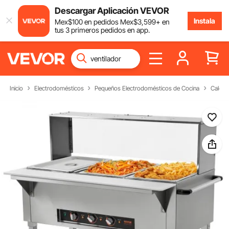
Descargar Aplicación VEVOR
Instala
Mex$
100
en pedidos
Mex$
3,599
+ en
tus 3 primeros pedidos en app.
Inicio
Electrodomésticos
Pequeños Electrodomésticos de Cocina
Calent