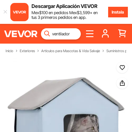
Descargar Aplicación VEVOR
Instala
Mex$
100
en pedidos
Mex$
3,599
+ en
tus 3 primeros pedidos en app.
Inicio
Exteriores
Artículos para Mascotas & Vida Salvaje
Suministros para