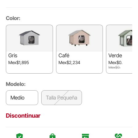
Color:
Gris
Café
Verde
Mex$1,895
Mex$2,234
Mex$0.
Mex$0.
Modelo:
Medio
Talla Pequeña
Discontinuar