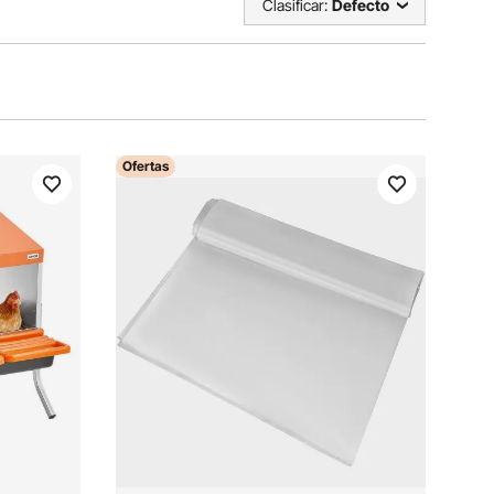
Clasificar:
Defecto
Ofertas