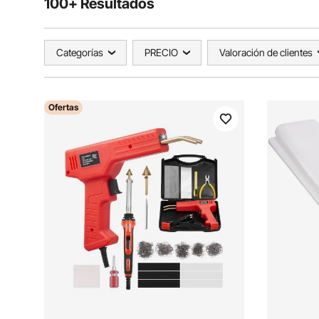
100+ Resultados
Categorías
PRECIO
Valoración de clientes
Ofertas