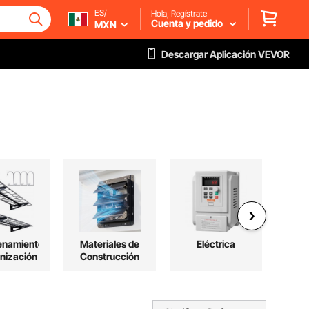
ES/
Hola, Regístrate
Cuenta y pedido
MXN
Descargar Aplicación VEVOR
enamiento
Materiales de
Eléctrica
Depo
nización
Construcción