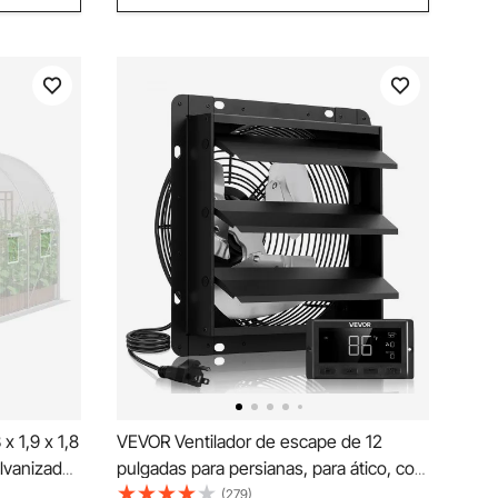
x 1,9 x 1,8
VEVOR Ventilador de escape de 12
lvanizado,
pulgadas para persianas, para ático, con
, puerta
control de temperatura de velocidad
(279)