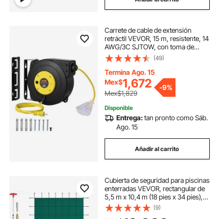
Carrete de cable de extensión
retráctil VEVOR, 15 m, resistente, 14
AWG/3C SJTOW, con toma de
corriente triple iluminada, disyuntor
(49)
de 13 A, soporte giratorio de 180°
para montaje en techo o pared.
Termina Ago. 15
1,672
Mex$
-
9%
Mex$1,829
Disponible
Entrega:
tan pronto como Sáb.
Ago. 15
Añadir al carrito
Cubierta de seguridad para piscinas
enterradas VEVOR, rectangular de
5,5 m x 10,4 m (18 pies x 34 pies),
con escalón izquierdo, triple
(9)
costura, malla de PP de alta