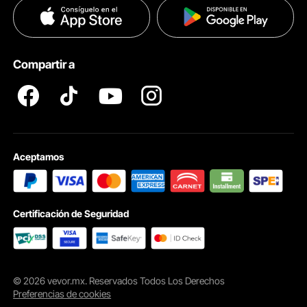
Políticas de Privacidad
Ayuda & FAQs
Pro member program T&Cs
Compartir a
Aceptamos
Certificación de Seguridad
© 2026 vevor.mx. Reservados Todos Los Derechos
Preferencias de cookies