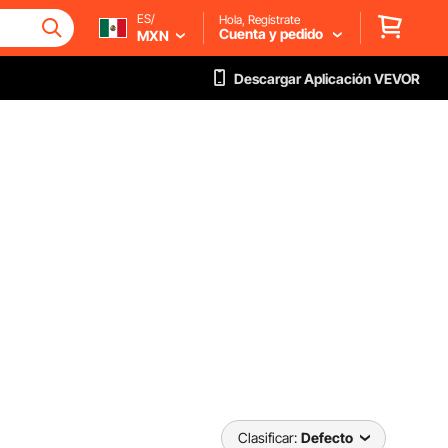
ES/
Hola, Regístrate
Cuenta y pedido
MXN
Descargar Aplicación VEVOR
Clasificar:
Defecto