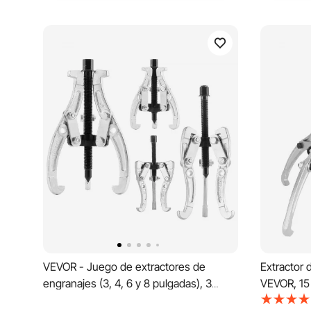
VEVOR - Juego de extractores de
Extractor 
engranajes (3, 4, 6 y 8 pulgadas), 3
VEVOR, 15 
mordazas reversibles, 2 y 3 mordazas, 4
hidráulico