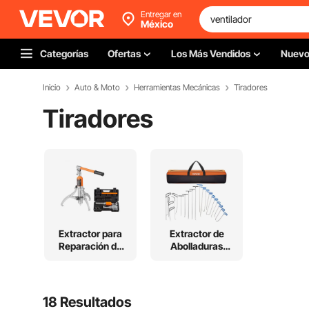
Entregar en
México
Categorías
Ofertas
Los Más Vendidos
Nuev
Inicio
Auto & Moto
Herramientas Mecánicas
Tiradores
Tiradores
Extractor para
Extractor de
Reparación de
Abolladuras
Automóviles
para Carrocería
18 Resultados