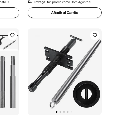
osto 9
Entrega:
tan pronto como Dom.Agosto 9
Añadir al Carrito