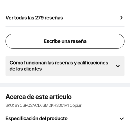
cierran cuando están apagadas para bloquear la
lluvia y objetos pequeños, protección confiable para
una instalación de ventilador de extracción de ático
Ver todas las 279 reseñas
Escribe una reseña
Cómo funcionan las reseñas y calificaciones
de los clientes
Acerca de este artículo
SKU: BYCSPQSACDJSMDKHS001V1
Copiar
Especificación del producto