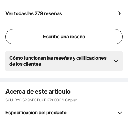
cierran cuando están apagadas para bloquear la
lluvia y objetos pequeños, protección confiable para
Ver todas las 279 reseñas
una instalación de ventilador de extracción de ático
Escribe una reseña
Cómo funcionan las reseñas y calificaciones
de los clientes
Acerca de este artículo
SKU: BYCSPQSECDJKF17P0001V1
Copiar
Especificación del producto