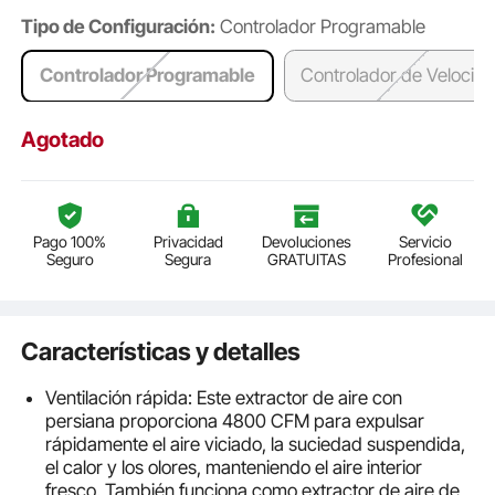
Tipo de Configuración:
Controlador Programable
Controlador Programable
Controlador de Velocid
Agotado
Pago 100%
Privacidad
Devoluciones
Servicio
Seguro
Segura
GRATUITAS
Profesional
Características y detalles
Ventilación rápida: Este extractor de aire con
persiana proporciona 4800 CFM para expulsar
rápidamente el aire viciado, la suciedad suspendida,
el calor y los olores, manteniendo el aire interior
fresco. También funciona como extractor de aire de