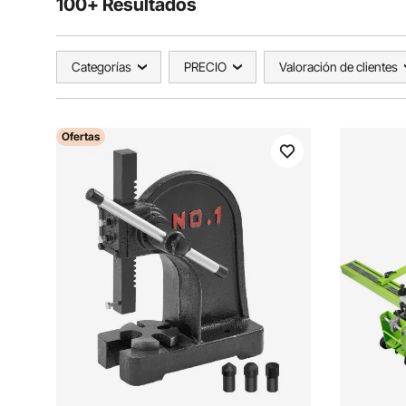
100+ Resultados
Categorías
PRECIO
Valoración de clientes
Ofertas