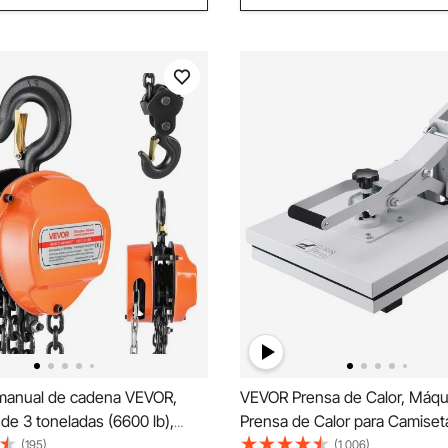
 manual de cadena VEVOR,
VEVOR Prensa de Calor, Máqu
de 3 toneladas (6600 lb),
Prensa de Calor para Camiset
 manual con cadena
Calentamiento Rápido, Prensa
(195)
(1,006)