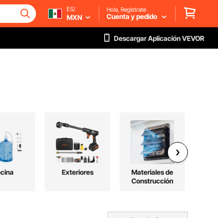
ES/
Hola, Regístrate
Cuenta y pedido
MXN
Descargar Aplicación VEVOR
cina
Exteriores
Materiales de
E
Construcción